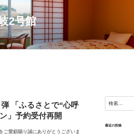
岐2号館
検
弾 「ふるさとで“心呼
索:
ーン」予約受付再開
最近の投稿
をご愛顧賜り誠にありがとうございま