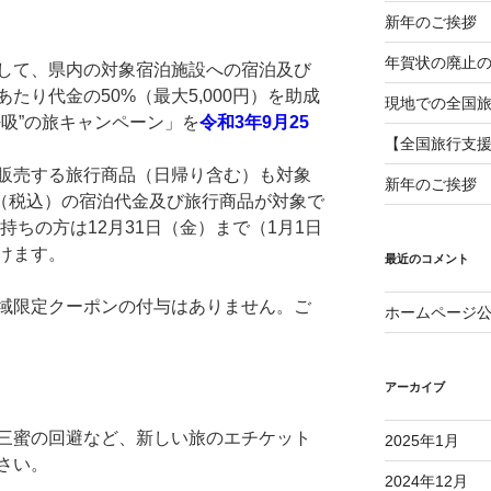
新年のご挨拶
年賀状の廃止
して、県内の対象宿泊施設への宿泊及び
たり代金の50%（最大5,000円）を助成
現地での全国
吸”の旅キャンペーン」を
令和3年9月25
【全国旅行支
販売する旅行商品（日帰り含む）も対象
新年のご挨拶
以上（税込）の宿泊代金及び旅行商品が対象で
持ちの方は12月31日（金）まで（1月1日
けます。
最近のコメント
域限定クーポンの付与はありません。ご
ホームページ
アーカイブ
三蜜の回避など、新しい旅のエチケット
2025年1月
さい。
2024年12月