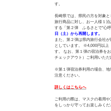
す。
長崎県では、県民の方を対象と
旅行商品に対し、お一人様１泊あ
する「第２弾 ふるさとで“心呼
日（土）から再開します。
また、第２弾は県内旅行会社が
としています。 ※4,000円
す。 なお、第１弾の宿泊券をお
チェックアウト）ご利用いただ
※第１弾宿泊券利用の場合、地
注意ください。
詳しくはこちらへ
ご利用の際は、マスクの着用や
をしっかり守ってお楽しみくだ