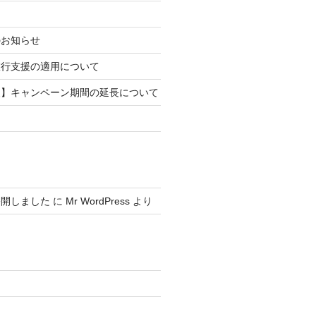
のお知らせ
旅行支援の適用について
援】キャンペーン期間の延長について
公開しました
に
Mr WordPress
より